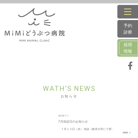
予約
診療
採用
情報
WATH’S NEWS
お知らせ
2023.7.1
7月休診日のお知らせ
７月１２日（水） 休診（岐阜大学にて研…
MORE